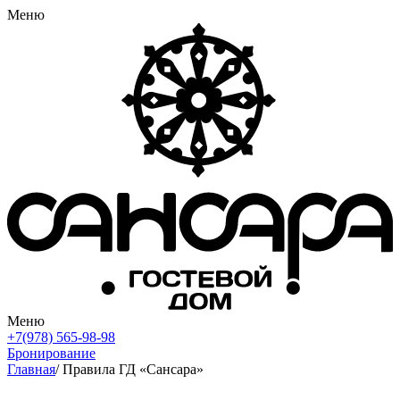
Меню
Меню
+7(978) 565-98-98
Бронирование
Главная
/
Правила ГД «Сансара»