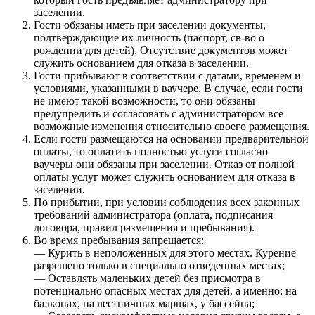
заселении.
Гости обязаны иметь при заселении документы,
подтверждающие их личность (паспорт, св-во о
рождении для детей). Отсутствие документов может
служить основанием для отказа в заселении.
Гости прибывают в соответствии с датами, временем и
условиями, указанными в ваучере. В случае, если гости
не имеют такой возможности, то они обязаны
предупредить и согласовать с администратором все
возможные изменения относительно своего размещения.
Если гости размещаются на основании предварительной
оплаты, то оплатить полностью услуги согласно
ваучеры они обязаны при заселении. Отказ от полной
оплаты услуг может служить основанием для отказа в
заселении.
По прибытии, при условии соблюдения всех законных
требований администратора (оплата, подписания
договора, правил размещения и пребывания).
Во время пребывания запрещается:
— Курить в неположенных для этого местах. Курение
разрешено только в специально отведенных местах;
— Оставлять маленьких детей без присмотра в
потенциально опасных местах для детей, а именно: на
балконах, на лестничных маршах, у бассейна;