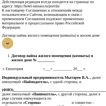
Действующая редакция всегда находится на странице по
адресу: https://
hotel-sansara
.ru/pravila/
К настоящему Соглашению и отношениям между
пользователем и Сайтом, возникающим в связи с
применением Соглашения подлежит применению
материальное и процессуальное право Российской
Федерации.
Договор найма жилого помещения (комнаты) в жилом доме
Договор найма жилого помещения (комнаты) в
жилом доме № _________
г. Евпатория
«___» __________ 20___ г.
Индивидуальный предприниматель Мытарев В.А.
,
далее
именуемый
«Наймодатель»,
с одной стороны, и
(ФИО)_________________________________________________
далее именуемый
«Наниматель»,
с другой стороны, далее в
ряде случаев именующиеся по
отдельности
«Сторона»
и совместно –