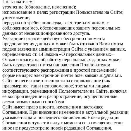
Пользователем;
уточнение (обновление, изменение);
использование в целях регистрации Пользователя на Сайте;
уничтожение;
передача по требованию суда, в т.ч. третьим лицам, с
соблюдением мер, обеспечивающих защиту персональных
данных от несанкционированного доступа.
Указанное согласие действует бессрочно с момента
предоставления данных и может быть отозвано Вами путем
подачи заявления администрации Сайта с указанием данных,
определенных ст. 14 Закона «О персональных данных».
Отзыв согласия на обработку персональных данных может
быть осуществлен путем направления Пользователем
соответствующего распоряжения в простой письменной
форме на адрес электронной почты
hotel-sansara
.ru@mail.ru
.
Сайт не несет ответственности за использование (как
правомерное, так и неправомерное) третьими лицами
информации, размещенной Пользователем на Сайте, включая
её воспроизведение и распространение, осуществленные
всеми возможными способами.
Сайт имеет право вносить изменения в настоящее
Соглашение. При внесении изменений в актуальной редакции
указывается дата последнего обновления. Новая редакция
Соглашения вступает в силу с момента ее размещения, если
иное не предусмотрено новой редакцией Соглашения.