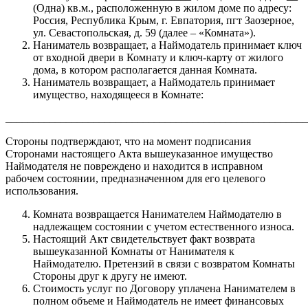
(Одна) кв.м., расположенную в жилом доме по адресу:
Россия, Республика Крым, г. Евпатория, пгт Заозерное,
ул. Севастопольская, д. 59 (далее – «Комната»).
Наниматель возвращает, а Наймодатель принимает ключ
от входной двери в Комнату и ключ-карту от жилого
дома, в котором располагается данная Комната.
Наниматель возвращает, а Наймодатель принимает
имущество, находящееся в Комнате:
_______________________________________________________
Стороны подтверждают, что на момент подписания
Сторонами настоящего Акта вышеуказанное имущество
Наймодателя не повреждено и находится в исправном
рабочем состоянии, предназначенном для его целевого
использования.
Комната возвращается Нанимателем Наймодателю в
надлежащем состоянии с учетом естественного износа.
Настоящий Акт свидетельствует факт возврата
вышеуказанной Комнаты от Нанимателя к
Наймодателю. Претензий в связи с возвратом Комнаты
Стороны друг к другу не имеют.
Стоимость услуг по Договору уплачена Нанимателем в
полном объеме и Наймодатель не имеет финансовых