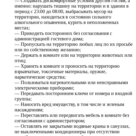
— Создавать дискомфортные условия другим гостям, а
именно: нарушать тишину на территории и в здании в
период с 23:00 до 08:00, выбрасывать мусор на
территории, находиться в состоянии сильного
алкогольного опьянения, курить в неположенных
местах;
— Приводить посторонних без согласования с
администрацией гостевого дома;
— Пропускать на территорию любых лиц по их просьбе
или по собственному желанию;
— Держать в комнате или на территории животных или
птиц;
— Хранить в комнате и проносить на территорию
взрывчатые, токсичные материалы, оружие,
наркотические средства;
— Пользоваться нагревательными или неисправными
электрическими приборами;
— Передавать посторонним ключи от номера и входной
группы;
— Наносить вред имуществу, в том числе и зеленым
насаждениям;
— Переставлять или передвигать мебель в комнате без
согласования с администратором;
— Оставлять не закрытыми водяные краны в санузлах,
не выключенными кондиционеры при отсутствии