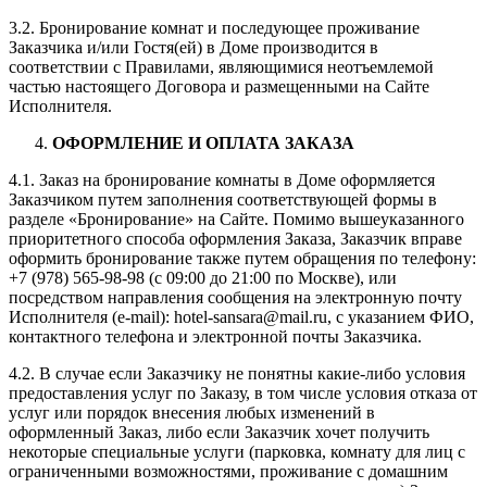
3.2. Бронирование комнат и последующее проживание
Заказчика и/или Гостя(ей) в Доме производится в
соответствии с Правилами, являющимися неотъемлемой
частью настоящего Договора и размещенными на Сайте
Исполнителя.
ОФОРМЛЕНИЕ И ОПЛАТА ЗАКАЗА
4.1. Заказ на бронирование комнаты в Доме оформляется
Заказчиком путем заполнения соответствующей формы в
разделе «Бронирование» на Сайте. Помимо вышеуказанного
приоритетного способа оформления Заказа, Заказчик вправе
оформить бронирование также путем обращения по телефону:
+7 (978) 565-98-98 (с 09:00 до 21:00 по Москве), или
посредством направления сообщения на электронную почту
Исполнителя (e-mail): hotel-sansara
@mail.ru,
с указанием ФИО,
контактного телефона и электронной почты Заказчика.
4.2. В случае если Заказчику не понятны какие-либо условия
предоставления услуг по Заказу, в том числе условия отказа от
услуг или порядок внесения любых изменений в
оформленный Заказ, либо если Заказчик хочет получить
некоторые специальные услуги (парковка, комнату для лиц с
ограниченными возможностями, проживание с домашним