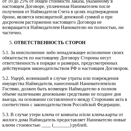
от 10 до 25% от общей стоимости Заказа, указанному в
настоящем Договоре, уплаченная Нанимателем после
получения от Наймодателя Счета в целях подтверждения
брони, является невозвратной денежной суммой и при
досрочном расторжении настоящего Договора не
возвращается Наймодателем Нанимателю ни полностью, ни
частично.
ОТВЕТСТВЕННОСТЬ СТОРОН
5.1. За неисполнение либо ненадлежащее исполнение своих
обязательств по настоящему Договору Стороны несут
ответственность в порядке и размерах, предусмотренных
действующим законодательством РФ и настоящим Договором.
5.2. Ущерб, возникший в случае утраты или повреждения
имущества Наймодателя, нанесенный Нанимателем/или
Гостями, должен быть возмещен Наймодателю в полном
объеме наличными денежными средствами не позднее дня
выезда, на основании составленного между Сторонами акта в
соответствии с законодательством Российской Федерации.
5.3. В случае утери ключа от комнаты и/или ключа-карты от
жилого дома Наймодатель предоставляет Нанимателю новые
ключи стоимостью ____ (_______) рублей.