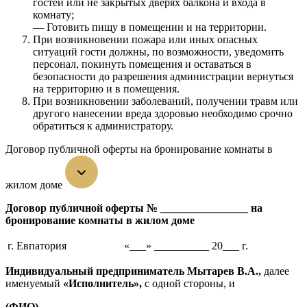
гостей или не закрытых дверях балкона и входа в
комнату;
— Готовить пищу в помещении и на территории.
При возникновении пожара или иных опасных
ситуаций гости должны, по возможности, уведомить
персонал, покинуть помещения и оставаться в
безопасности до разрешения администрации вернуться
на территорию и в помещения.
При возникновении заболеваний, получении травм или
другого нанесении вреда здоровью необходимо срочно
обратиться к администратору.
Договор публичной оферты на бронирование комнаты в
жилом доме
Договор публичной оферты № ________________ на
бронирование комнаты в жилом доме
г. Евпатория
«___» __________ 20___ г.
Инди
видуальный предприниматель Мытарев В.А.
,
далее
именуемый
«Исполнитель»,
с одной стороны, и
(ФИО)_________________________________________________