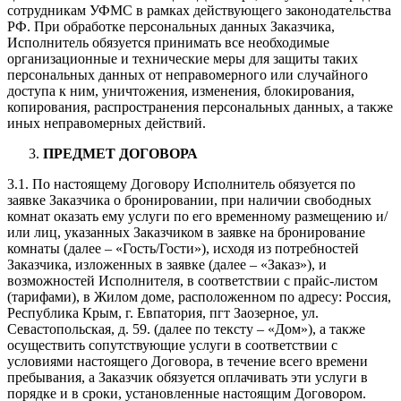
сотрудникам УФМС в рамках действующего законодательства
РФ. При обработке персональных данных Заказчика,
Исполнитель обязуется принимать все необходимые
организационные и технические меры для защиты таких
персональных данных от неправомерного или случайного
доступа к ним, уничтожения, изменения, блокирования,
копирования, распространения персональных данных, а также
иных неправомерных действий.
ПРЕДМЕТ ДОГОВОРА
3.1. По настоящему Договору Исполнитель обязуется по
заявке Заказчика о бронировании, при наличии свободных
комнат оказать ему услуги по его временному размещению и/
или лиц, указанных Заказчиком в заявке на бронирование
комнаты (далее – «Гость/Гости»), исходя из потребностей
Заказчика, изложенных в заявке (далее – «Заказ»), и
возможностей Исполнителя, в соответствии с прайс-листом
(тарифами), в Жилом доме, расположенном по адресу: Россия,
Республика Крым, г. Евпатория, пгт Заозерное, ул.
Севастопольская, д. 59. (далее по тексту – «Дом»), а также
осуществить сопутствующие услуги в соответствии с
условиями настоящего Договора, в течение всего времени
пребывания, а Заказчик обязуется оплачивать эти услуги в
порядке и в сроки, установленные настоящим Договором.