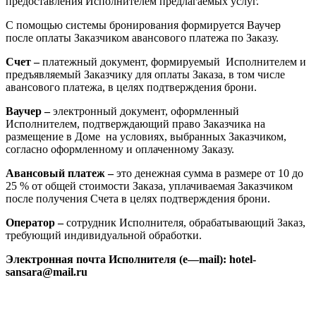
предоставления Исполнителем предлагаемых услуг.
С помощью системы бронирования формируется Ваучер
после оплаты Заказчиком авансового платежа по Заказу.
Счет –
платежный документ, формируемый Исполнителем и
предъявляемый Заказчику для оплаты Заказа, в том числе
авансового платежа, в целях подтверждения брони.
Ваучер –
электронный документ, оформленный
Исполнителем, подтверждающий право Заказчика на
размещение в Доме на условиях, выбранных Заказчиком,
согласно оформленному и оплаченному Заказу.
Авансовый платеж –
это денежная сумма в размере от 10 до
25 % от общей стоимости Заказа, уплачиваемая Заказчиком
после получения Счета в целях подтверждения брони.
Оператор –
сотрудник Исполнителя, обрабатывающий Заказ,
требующий индивидуальной обработки.
Электронная почта Исполнителя (
e
—
mail
): hotel-
sansara
@mail.ru