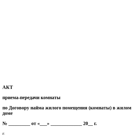
АКТ
приема-передачи комнаты
по Договору найма жилого помещения (комнаты) в жилом
доме
№ _________ от «___» _____________ 20__ г.
г.