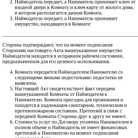
Наймодатель передает, а Наниматель принимает ключ от
входной двери в Комнату и ключ-карту от жилого дома,
в котором располагается данная Комната.
Наймодатель передает, а Наниматель принимает
имущество, находящееся в Комнате:
_______________________________________________________
Стороны подтверждают, что на момент подписания
Сторонами настоящего Акта вышеуказанное имущество
Наймодателя находится в исправном рабочем состоянии,
предназначенном для его целевого использования.
Комната передается Наймодателем Нанимателю со
следующими явными недостатками: недостатки не
выявлены.
Настоящий Акт свидетельствует факт передачи
вышеуказанной Комнаты от Наймодателя к
Нанимателю. Комната пригодна для проживания и
находится в надлежащем санитарном, техническом и
противопожарном состоянии. Претензий в связи с
передачей Комнаты Стороны друг к другу не имеют.
Стоимость услуг по Договору уплачена Нанимателем в
полном объеме и Наймодатель не имеет финансовых
претензий к Нанимателю на момент подписания