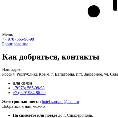
Меню
+7(978) 565-98-98
Бронирование
Как добраться, контакты
Наш адрес
Россия, Республика Крым, г. Евпатория, пгт. Заозёрное, ул. Сев
Для связи
+7(978) 565-98-98
+7 (929) 984-86-29
Электронная почта:
hotel-sansara@mail.ru
Добраться к нам можно
На самолете
или поезде
до г. Симферополь.