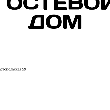
астопольская 59