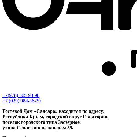
+7(978) 565-98-98
+7 (929) 984-86-29
Гостевой Дом «Сансара» находится по адресу:
Республика Крым, городской округ Евпатория,
поселок городского типа Заозерное,
улица Севастопольская, дом 59.